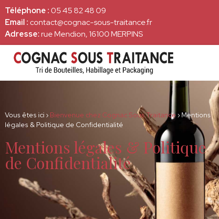
Téléphone :
05 45 82 48 09
Email :
contact@cognac-sous-traitance.fr
Adresse:
rue Mendion, 16100 MERPINS
Vous êtes ici ›
Bienvenue chez Cognac Sous Traitance
›
Mentions
légales & Politique de Confidentialité
Mentions légales & Politique
de Confidentialité