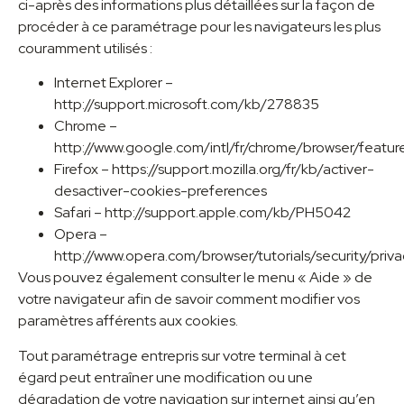
ci-après des informations plus détaillées sur la façon de
procéder à ce paramétrage pour les navigateurs les plus
couramment utilisés :
Internet Explorer –
http://support.microsoft.com/kb/278835
Chrome –
http://www.google.com/intl/fr/chrome/browser/featur
Firefox – https://support.mozilla.org/fr/kb/activer-
desactiver-cookies-preferences
Safari – http://support.apple.com/kb/PH5042
Opera –
http://www.opera.com/browser/tutorials/security/priva
Vous pouvez également consulter le menu « Aide » de
votre navigateur afin de savoir comment modifier vos
paramètres afférents aux cookies.
Tout paramétrage entrepris sur votre terminal à cet
égard peut entraîner une modification ou une
dégradation de votre navigation sur internet ainsi qu’en