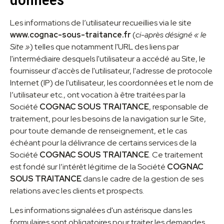
Les informations de l’utilisateur recueillies via le site
www.cognac-sous-traitance.fr
(
ci-après désigné « le
Site »
) telles que notamment l'URL des liens par
l'intermédiaire desquels l'utilisateur a accédé au Site, le
fournisseur d'accès de l'utilisateur, l'adresse de protocole
Internet (IP) de l'utilisateur, les coordonnées et le nom de
l’utilisateur etc., ont vocation à être traitées par la
Société
COGNAC SOUS TRAITANCE
, responsable de
traitement, pour les besoins de la navigation sur le Site,
pour toute demande de renseignement, et le cas
échéant pour la délivrance de certains services de la
Société
COGNAC SOUS TRAITANCE
. Ce traitement
est fondé sur l’intérêt légitime de la Société
COGNAC
SOUS TRAITANCE
dans le cadre de la gestion de ses
relations avec les clients et prospects.
Les informations signalées d'un astérisque dans les
formulaires sont obligatoires pour traiter les demandes