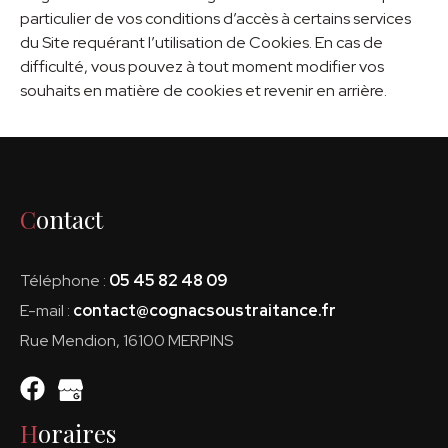
particulier de vos conditions d’accès à certains services
du Site requérant l’utilisation de Cookies. En cas de
difficulté, vous pouvez à tout moment modifier vos
souhaits en matière de cookies et revenir en arrière.
Contact
Téléphone :
05 45 82 48 09
E-mail :
contact@cognacsoustraitance.fr
Rue Mendion, 16100 MERPINS
Horaires