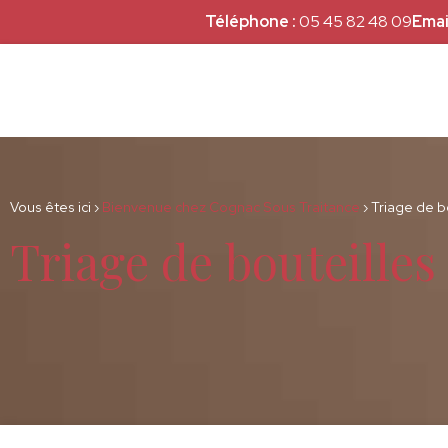
Téléphone :
05 45 82 48 09
Email
Vous êtes ici ›
Bienvenue chez Cognac Sous Traitance
›
Triage de b
Triage de bouteilles