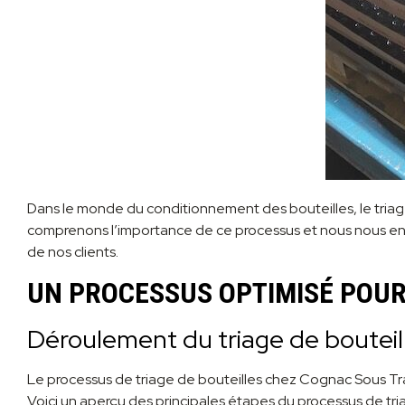
Dans le monde du conditionnement des bouteilles, le triage 
comprenons l’importance de ce processus et nous nous enga
de nos clients.
UN PROCESSUS OPTIMISÉ POUR
Déroulement du triage de bouteil
Le processus de triage de bouteilles chez Cognac Sous Tra
Voici un aperçu des principales étapes du processus de tria