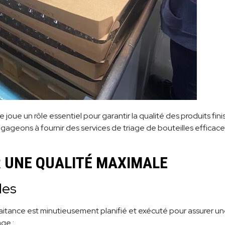
joue un rôle essentiel pour garantir la qualité des produits fin
geons à fournir des services de triage de bouteilles efficace
 UNE QUALITÉ MAXIMALE
les
itance est minutieusement planifié et exécuté pour assurer un
ge :