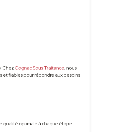
is. Chez
Cognac Sous Traitance
, nous
s et fiables pour répondre aux besoins
e qualité optimale à chaque étape.