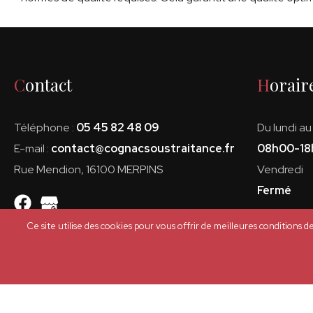
Contact
Horair
Téléphone :
05 45 82 48 09
Du lundi au
E-mail :
contact@cognacsoustraitance.fr
08h00-18
Rue Mendion, 16100 MERPINS
Vendredi
Fermé
Ce site utilise des cookies pour vous offrir de meilleures conditions d
Plan du site
|
Mentions légales et politique de confidentialit