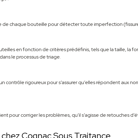
de chaque bouteille pour détecter toute imperfection (fissure
lles en fonction de critères prédéfinis, tels que la taille, la fo
dans le processus de triage.
 à un contrôle rigoureux pour s’assurer qu’elles répondent aux no
vient pour corriger les problèmes, qu’il s’agisse de retouches 
s chez Cognac Sous Traitance