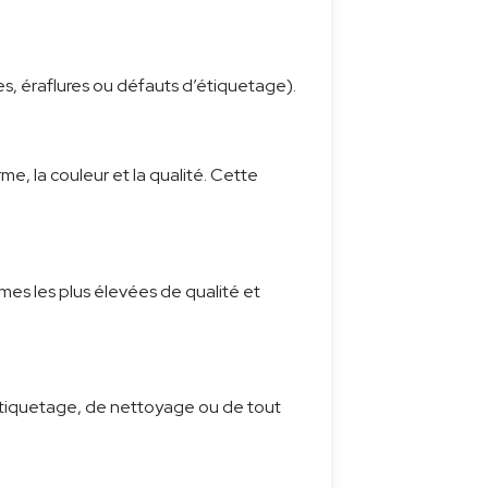
s, éraflures ou défauts d’étiquetage).
rme, la couleur et la qualité. Cette
rmes les plus élevées de qualité et
d’étiquetage, de nettoyage ou de tout