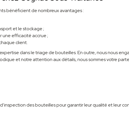
lients bénéficient de nombreux avantages :
port et le stockage ;
une efficacité accrue ;
chaque client.
pertise dans le triage de bouteilles. En outre, nous nous enga
hodique et notre attention aux détails, nous sommes votre part
t d’inspection des bouteilles pour garantir leur qualité et leur 