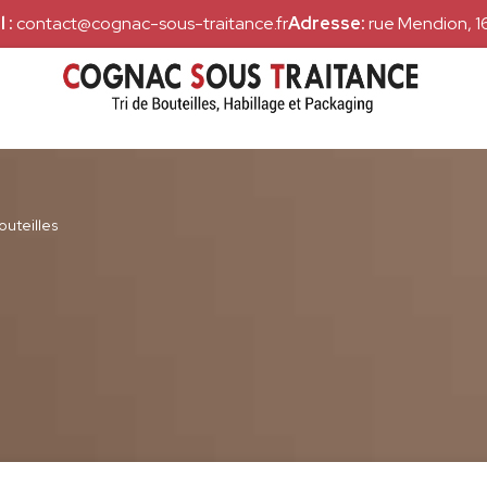
 :
contact@cognac-sous-traitance.fr
Adresse:
rue Mendion, 
outeilles